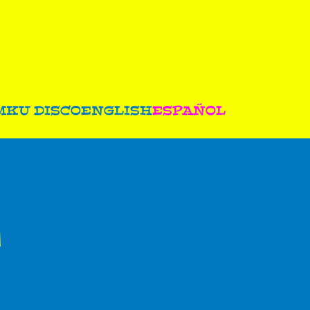
M
KU DISCO
ENGLISH
ESPAÑOL