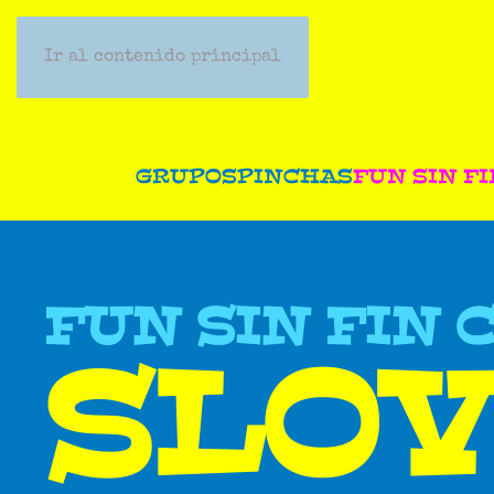
Ir al contenido principal
GRUPOS
PINCHAS
FUN SIN FI
FUN SIN FIN 
SLO