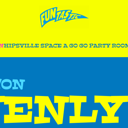
N
HIPSVILLE SPACE A GO GO PARTY ROO
CON
VENLY