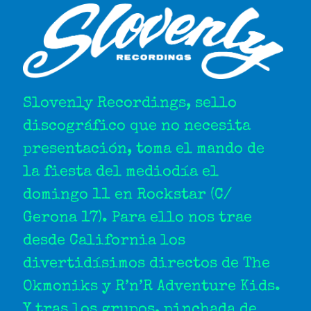
Slovenly Recordings, sello
discográfico que no necesita
presentación, toma el mando de
la fiesta del mediodía el
domingo 11 en Rockstar (C/
Gerona 17). Para ello nos trae
desde California los
divertidísimos directos de The
Okmoniks y R’n’R Adventure Kids.
Y tras los grupos, pinchada de