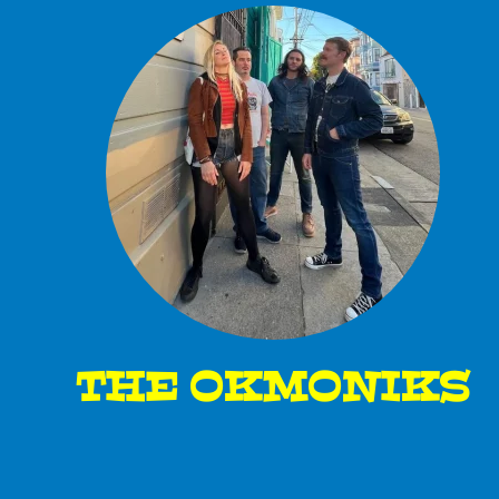
THE OKMONIKS