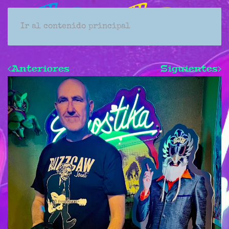
Ir al contenido principal
Anteriores
Siguientes