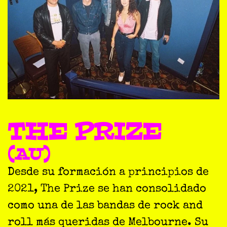
THE PRIZE
(AU)
Desde su formación a principios de
2021, The Prize se han consolidado
como una de las bandas de rock and
roll más queridas de Melbourne. Su