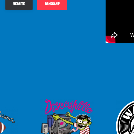
WEBSITE
BANDCAMP