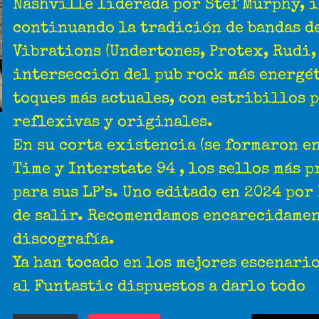
Nashville liderada por Stef Murphy, i
continuando la tradición de bandas d
Vibrations (Undertones, Protex, Rudi,
intersección del pub rock más energé
toques más actuales, con estribillos 
reflexivas y originales.
En su corta existencia (se formaron en
Time y Interstate 94 , los sellos más 
para sus LP’s. Uno editado en 2024 por
de salir. Recomendamos encarecidament
discografía.
Ya han tocado en los mejores escenario
al Funtastic dispuestos a darlo todo