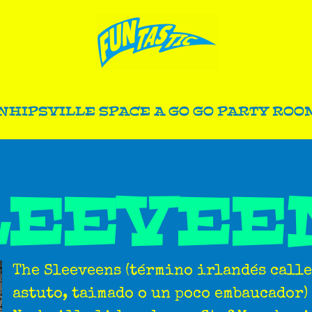
N
HIPSVILLE SPACE A GO GO PARTY ROO
LEEVEE
The Sleeveens (término irlandés calle
astuto, taimado o un poco embaucador)