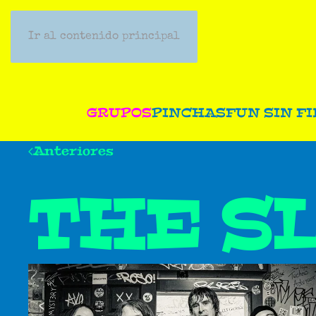
Ir al contenido principal
GRUPOS
PINCHAS
FUN SIN FI
Anteriores
THE S