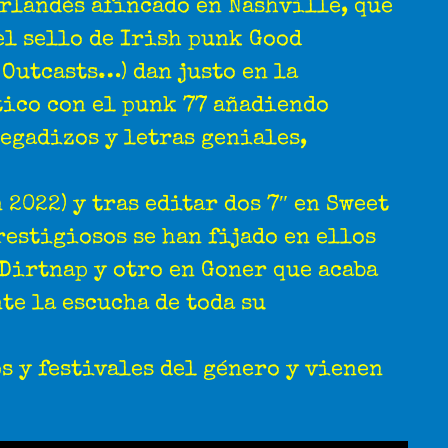
rlandés afincado en Nashville, que
el sello de Irish punk Good
 Outcasts…) dan justo en la
tico con el punk 77 añadiendo
pegadizos y letras geniales,
 2022) y tras editar dos 7″ en Sweet
prestigiosos se han fijado en ellos
 Dirtnap y otro en Goner que acaba
e la escucha de toda su
s y festivales del género y vienen