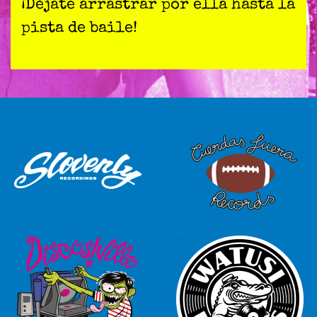
¡Déjate arrastrar por ella hasta la
pista de baile!