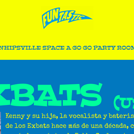
N
HIPSVILLE SPACE A GO GO PARTY ROO
XBATS
(U
Kenny y su hija, la vocalista y bateri
de los Exbats hace más de una década, 