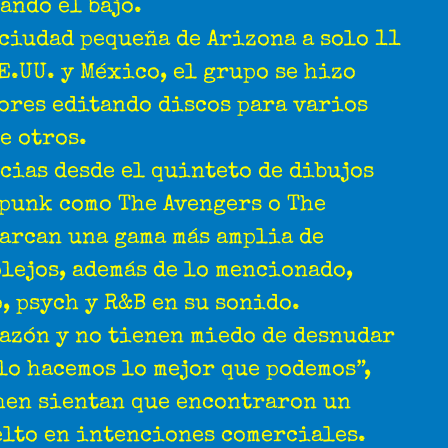
ando el bajo.
 ciudad pequeña de Arizona a solo 11
E.UU. y México, el grupo se hizo
ores editando discos para varios
e otros.
cias desde el quinteto de dibujos
 punk como The Avengers o The
barcan una gama más amplia de
lejos, además de lo mencionado,
, psych y R&B en su sonido.
razón y no tienen miedo de desnudar
lo hacemos lo mejor que podemos”,
chen sientan que encontraron un
elto en intenciones comerciales.