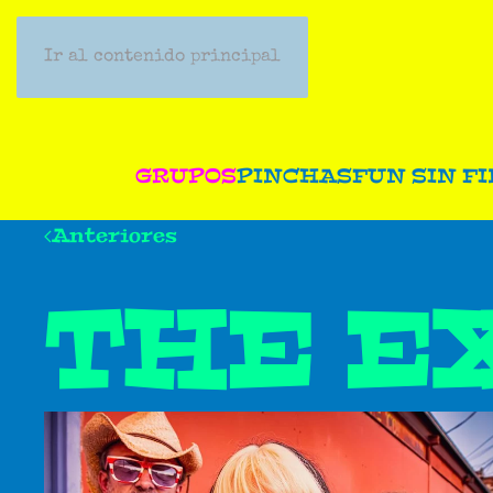
Ir al contenido principal
GRUPOS
PINCHAS
FUN SIN FI
Anteriores
THE E