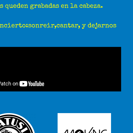
s queden grabadas en la cabeza.
oncierto:sonreir,cantar, y dejarnos